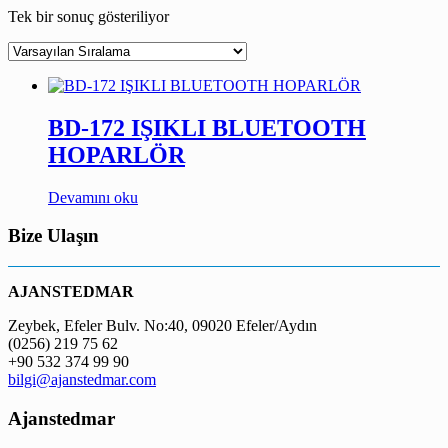
Tek bir sonuç gösteriliyor
BD-172 IŞIKLI BLUETOOTH
HOPARLÖR
Devamını oku
Bize Ulaşın
AJANSTEDMAR
Zeybek, Efeler Bulv. No:40, 09020 Efeler/Aydın
(0256) 219 75 62
+90 532 374 99 90
bilgi@ajanstedmar.com
Ajanstedmar