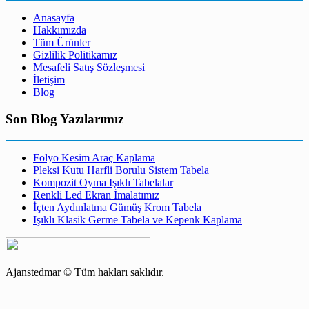
Anasayfa
Hakkımızda
Tüm Ürünler
Gizlilik Politikamız
Mesafeli Satış Sözleşmesi
İletişim
Blog
Son Blog Yazılarımız
Folyo Kesim Araç Kaplama
Pleksi Kutu Harfli Borulu Sistem Tabela
Kompozit Oyma Işıklı Tabelalar
Renkli Led Ekran İmalatımız
İçten Aydınlatma Gümüş Krom Tabela
Işıklı Klasik Germe Tabela ve Kepenk Kaplama
Ajanstedmar © Tüm hakları saklıdır.