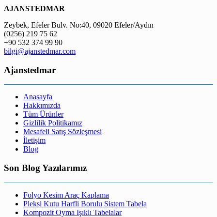
AJANSTEDMAR
Zeybek, Efeler Bulv. No:40, 09020 Efeler/Aydın
(0256) 219 75 62
+90 532 374 99 90
bilgi@ajanstedmar.com
Ajanstedmar
Anasayfa
Hakkımızda
Tüm Ürünler
Gizlilik Politikamız
Mesafeli Satış Sözleşmesi
İletişim
Blog
Son Blog Yazılarımız
Folyo Kesim Araç Kaplama
Pleksi Kutu Harfli Borulu Sistem Tabela
Kompozit Oyma Işıklı Tabelalar