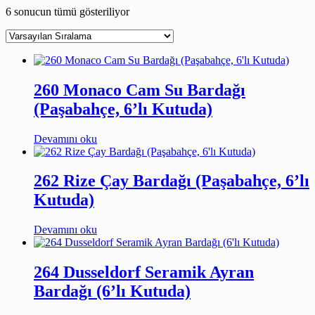
6 sonucun tümü gösteriliyor
260 Monaco Cam Su Bardağı
(Paşabahçe, 6’lı Kutuda)
Devamını oku
262 Rize Çay Bardağı (Paşabahçe, 6’lı
Kutuda)
Devamını oku
264 Dusseldorf Seramik Ayran
Bardağı (6’lı Kutuda)