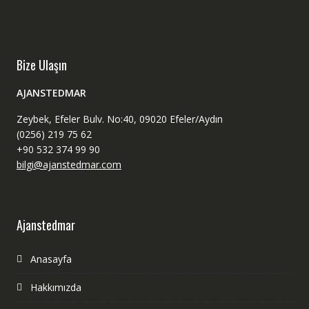
Bize Ulaşın
AJANSTEDMAR
Zeybek, Efeler Bulv. No:40, 09020 Efeler/Aydın
(0256) 219 75 62
+90 532 374 99 90
bilgi@ajanstedmar.com
Ajanstedmar
Anasayfa
Hakkımızda