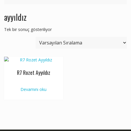
ayyıldız
Tek bir sonuç gösteriliyor
R7 Rozet Ayyıldız
Devamını oku