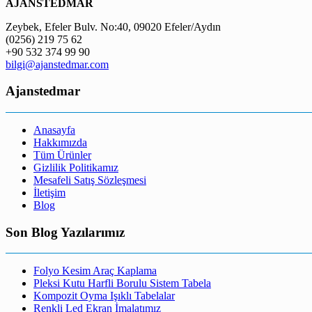
AJANSTEDMAR
Zeybek, Efeler Bulv. No:40, 09020 Efeler/Aydın
(0256) 219 75 62
+90 532 374 99 90
bilgi@ajanstedmar.com
Ajanstedmar
Anasayfa
Hakkımızda
Tüm Ürünler
Gizlilik Politikamız
Mesafeli Satış Sözleşmesi
İletişim
Blog
Son Blog Yazılarımız
Folyo Kesim Araç Kaplama
Pleksi Kutu Harfli Borulu Sistem Tabela
Kompozit Oyma Işıklı Tabelalar
Renkli Led Ekran İmalatımız