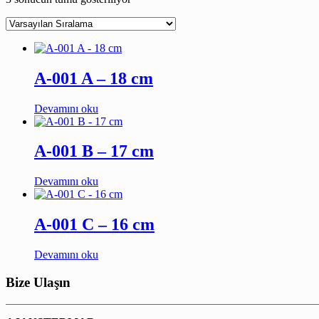
A-001 A – 18 cm
Devamını oku
A-001 B – 17 cm
Devamını oku
A-001 C – 16 cm
Devamını oku
Bize Ulaşın