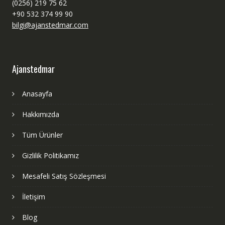
(0256) 219 75 62
+90 532 374 99 90
bilgi@ajanstedmar.com
Ajanstedmar
Anasayfa
Hakkımızda
Tüm Ürünler
Gizlilik Politikamız
Mesafeli Satış Sözleşmesi
İletişim
Blog