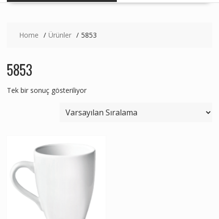
Home
Ürünler
5853
5853
Tek bir sonuç gösteriliyor