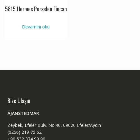
5815 Hermes Porselen Fincan
Devamını oku
Bize Ulaşın
AJANSTEDMAR
Zeybek, Efeler Bulv. No:40, 09020 Efeler/Aydın
(0256) 219 75 62
+90 532 374 99 90