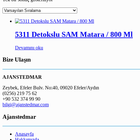
5311 Detokslu SAM Matara / 800 Ml
Devamını oku
Bize Ulaşın
AJANSTEDMAR
Zeybek, Efeler Bulv. No:40, 09020 Efeler/Aydın
(0256) 219 75 62
+90 532 374 99 90
bilgi@ajanstedmar.com
Ajanstedmar
Anasayfa
Hakkımızda