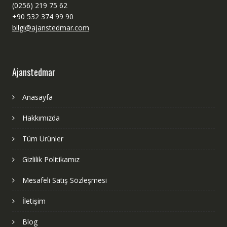
(0256) 219 75 62
+90 532 374 99 90
bilgi@ajanstedmar.com
Ajanstedmar
Anasayfa
Hakkımızda
Tüm Ürünler
Gizlilik Politikamız
Mesafeli Satış Sözleşmesi
İletişim
Blog