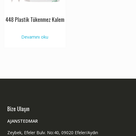
448 Plastik Tükenmez Kalem
Devamını oku
Bize Ulaşın
AJANSTEDMAR
Zeybek, Efeler Bulv. No:40, 09020 Efeler/Aydın