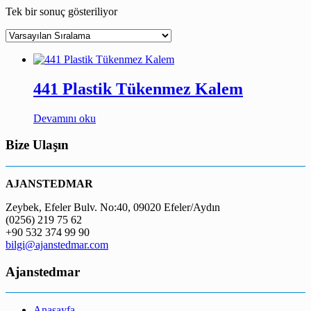
Tek bir sonuç gösteriliyor
441 Plastik Tükenmez Kalem
Devamını oku
Bize Ulaşın
AJANSTEDMAR
Zeybek, Efeler Bulv. No:40, 09020 Efeler/Aydın
(0256) 219 75 62
+90 532 374 99 90
bilgi@ajanstedmar.com
Ajanstedmar
Anasayfa