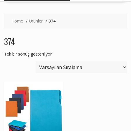
Home
Ürünler
374
374
Tek bir sonuç gösteriliyor