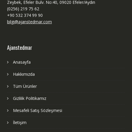
Zeybek, Efeler Bulv. No:40, 09020 Efeler/Aydın
(0256) 219 75 62
+90 532 374 99 90
bilgi@ajanstedmar.com
Ajanstedmar
Anasayfa
Hakkımızda
Tüm Ürünler
Gizlilik Politikamız
Mesafeli Satış Sözleşmesi
İletişim