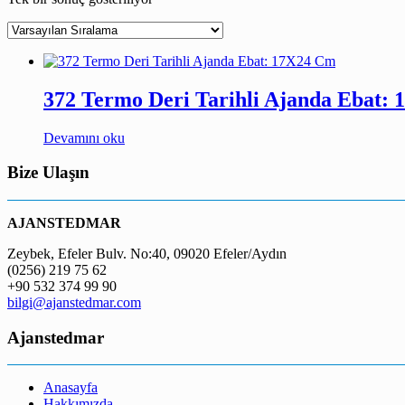
372 Termo Deri Tarihli Ajanda Ebat:
Devamını oku
Bize Ulaşın
AJANSTEDMAR
Zeybek, Efeler Bulv. No:40, 09020 Efeler/Aydın
(0256) 219 75 62
+90 532 374 99 90
bilgi@ajanstedmar.com
Ajanstedmar
Anasayfa
Hakkımızda