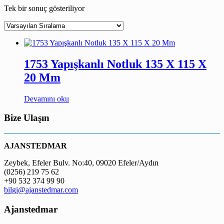
Tek bir sonuç gösteriliyor
1753 Yapışkanlı Notluk 135 X 115 X
20 Mm
Devamını oku
Bize Ulaşın
AJANSTEDMAR
Zeybek, Efeler Bulv. No:40, 09020 Efeler/Aydın
(0256) 219 75 62
+90 532 374 99 90
bilgi@ajanstedmar.com
Ajanstedmar