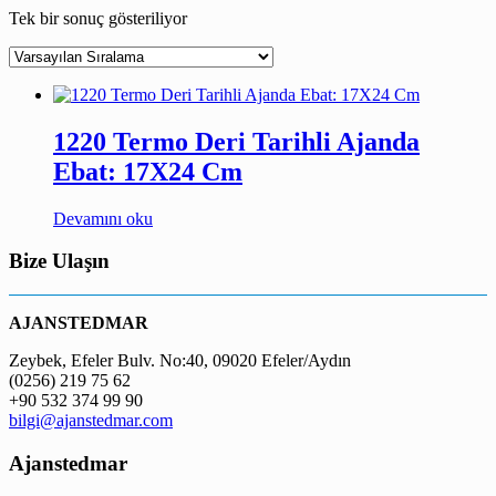
Tek bir sonuç gösteriliyor
1220 Termo Deri Tarihli Ajanda
Ebat: 17X24 Cm
Devamını oku
Bize Ulaşın
AJANSTEDMAR
Zeybek, Efeler Bulv. No:40, 09020 Efeler/Aydın
(0256) 219 75 62
+90 532 374 99 90
bilgi@ajanstedmar.com
Ajanstedmar