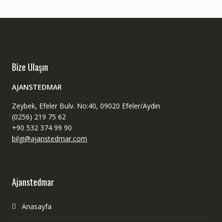
Bize Ulaşın
AJANSTEDMAR
Zeybek, Efeler Bulv. No:40, 09020 Efeler/Aydın
(0256) 219 75 62
+90 532 374 99 90
bilgi@ajanstedmar.com
Ajanstedmar
Anasayfa