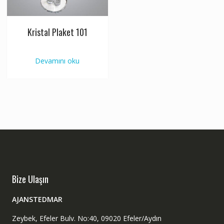
Kristal Plaket 101
Devamını oku
Bize Ulaşın
AJANSTEDMAR
Zeybek, Efeler Bulv. No:40, 09020 Efeler/Aydın