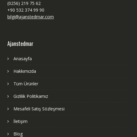
(0256) 219 75 62
+90 532 374 99 90
bilgi@ajanstedmar.com
Ajanstedmar
Anasayfa
Hakkımızda
Tüm Ürünler
Gizlilik Politikamız
Mesafeli Satış Sözleşmesi
İletişim
Blog