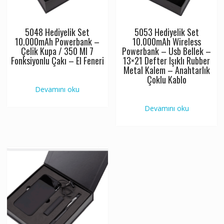
5048 Hediyelik Set
5053 Hediyelik Set
10.000mAh Powerbank –
10.000mAh Wireless
Çelik Kupa / 350 Ml 7
Powerbank – Usb Bellek –
Fonksiyonlu Çakı – El Feneri
13×21 Defter Işıklı Rubber
Metal Kalem – Anahtarlık
Çoklu Kablo
Devamını oku
Devamını oku