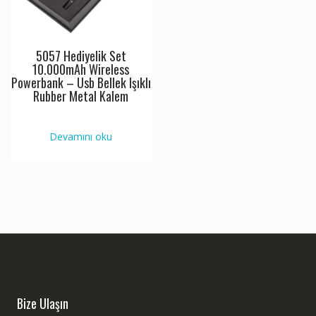
5057 Hediyelik Set
10.000mAh Wireless
Powerbank – Usb Bellek Işıklı
Rubber Metal Kalem
Devamını oku
Bize Ulaşın