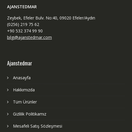
AJANSTEDMAR
Zeybek, Efeler Bulv. No:40, 09020 Efeler/Aydın
(0256) 219 75 62
+90 532 374 99 90
bilgi@ajanstedmar.com
Ajanstedmar
Anasayfa
Hakkımızda
Tüm Ürünler
Gizlilik Politikamız
Mesafeli Satış Sözleşmesi