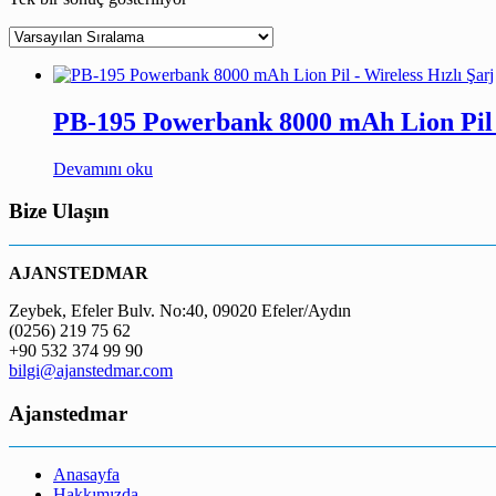
PB-195 Powerbank 8000 mAh Lion Pil –
Devamını oku
Bize Ulaşın
AJANSTEDMAR
Zeybek, Efeler Bulv. No:40, 09020 Efeler/Aydın
(0256) 219 75 62
+90 532 374 99 90
bilgi@ajanstedmar.com
Ajanstedmar
Anasayfa
Hakkımızda