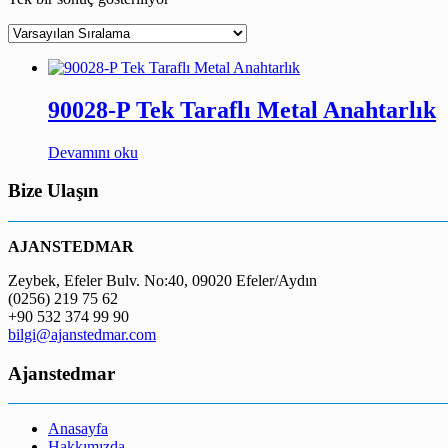
90028-P Tek Taraflı Metal Anahtarlık
Devamını oku
Bize Ulaşın
AJANSTEDMAR
Zeybek, Efeler Bulv. No:40, 09020 Efeler/Aydın
(0256) 219 75 62
+90 532 374 99 90
bilgi@ajanstedmar.com
Ajanstedmar
Anasayfa
Hakkımızda