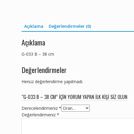
Açıklama
Değerlendirmeler (0)
Açıklama
G-033 B – 38 cm
Değerlendirmeler
Henüz değerlendirme yapılmadı.
“G-033 B – 38 CM” IÇIN YORUM YAPAN ILK KIŞI SIZ OLUN
Derecelendirmeniz
*
Değerlendirmeniz
*