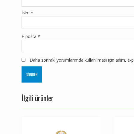
İsim
*
E-posta
*
Daha sonraki yorumlarımda kullanılması için adım, e-po
İlgili ürünler