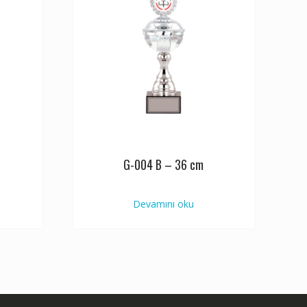
G-004 B – 36 cm
Devamını oku