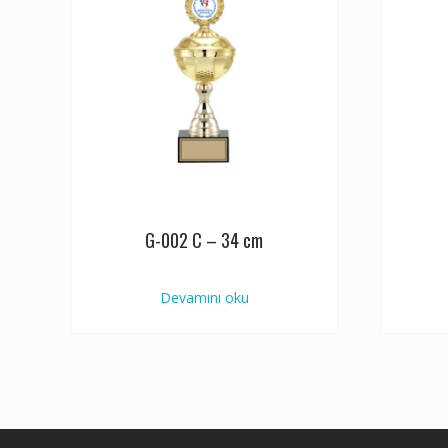
G-002 C – 34 cm
Devamını oku