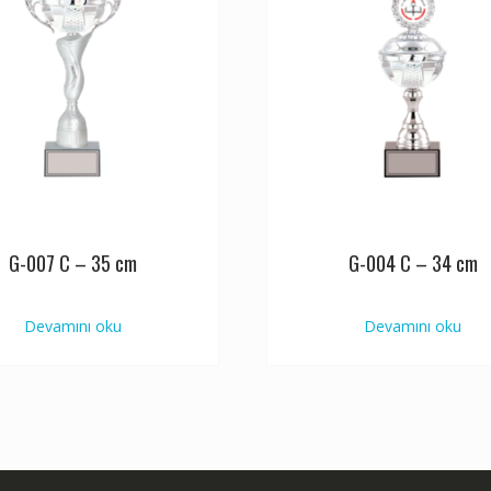
G-007 C – 35 cm
G-004 C – 34 cm
Devamını oku
Devamını oku