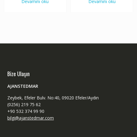
Devamını oku
Devamını oku
Bize Ulaşın
AJANSTEDMAR
Zeybek, Efeler Bulv. No:40, 09020 Efeler/Aydın
(0256) 219 75 62
+90 532 374 99 90
bilgi@ajanstedmar.com