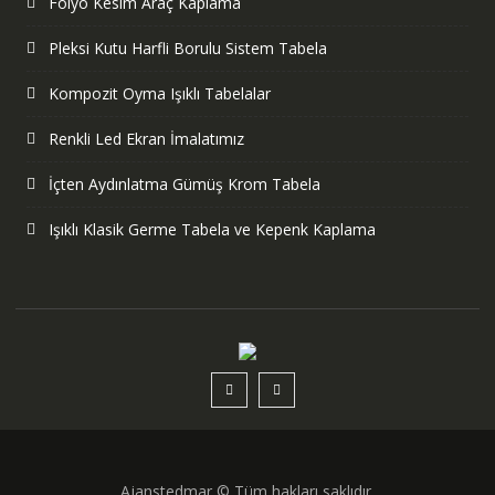
Folyo Kesim Araç Kaplama
Pleksi Kutu Harfli Borulu Sistem Tabela
Kompozit Oyma Işıklı Tabelalar
Renkli Led Ekran İmalatımız
İçten Aydınlatma Gümüş Krom Tabela
Işıklı Klasik Germe Tabela ve Kepenk Kaplama
Ajanstedmar © Tüm hakları saklıdır.