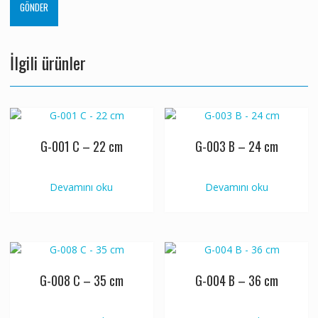
İlgili ürünler
G-001 C – 22 cm
G-003 B – 24 cm
Devamını oku
Devamını oku
G-008 C – 35 cm
G-004 B – 36 cm