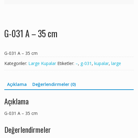
G-031 A – 35 cm
G-031 A – 35 cm
Kategoriler:
Large Kupalar
Etiketler:
–
,
g-031
,
kupalar
,
large
Açıklama
Değerlendirmeler (0)
Açıklama
G-031 A – 35 cm
Değerlendirmeler