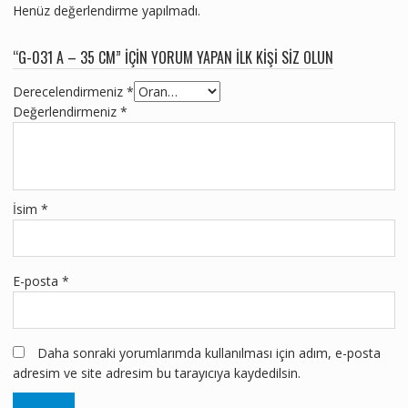
Henüz değerlendirme yapılmadı.
“G-031 A – 35 CM” IÇIN YORUM YAPAN ILK KIŞI SIZ OLUN
Derecelendirmeniz
*
Değerlendirmeniz
*
İsim
*
E-posta
*
Daha sonraki yorumlarımda kullanılması için adım, e-posta
adresim ve site adresim bu tarayıcıya kaydedilsin.